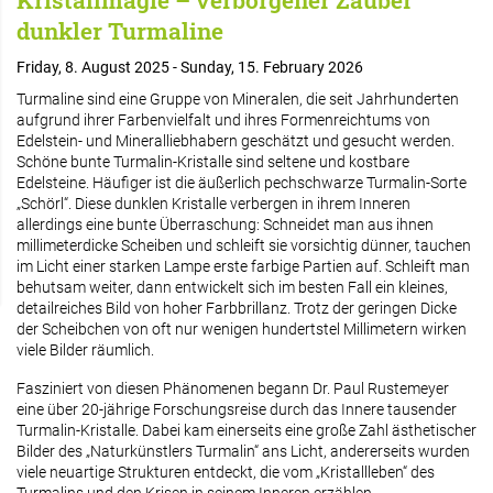
Kristallmagie – verborgener Zauber
dunkler Turmaline
Friday, 8. August 2025 - Sunday, 15. February 2026
Turmaline sind eine Gruppe von Mineralen, die seit Jahrhunderten
aufgrund ihrer Farbenvielfalt und ihres Formenreichtums von
Edelstein- und Mineralliebhabern geschätzt und gesucht werden.
Schöne bunte Turmalin-Kristalle sind seltene und kostbare
Edelsteine. Häufiger ist die äußerlich pechschwarze Turmalin-Sorte
„Schörl“. Diese dunklen Kristalle verbergen in ihrem Inneren
allerdings eine bunte Überraschung: Schneidet man aus ihnen
millimeterdicke Scheiben und schleift sie vorsichtig dünner, tauchen
im Licht einer starken Lampe erste farbige Partien auf. Schleift man
behutsam weiter, dann entwickelt sich im besten Fall ein kleines,
detailreiches Bild von hoher Farbbrillanz. Trotz der geringen Dicke
der Scheibchen von oft nur wenigen hundertstel Millimetern wirken
viele Bilder räumlich.
Fasziniert von diesen Phänomenen begann Dr. Paul Rustemeyer
eine über 20-jährige Forschungsreise durch das Innere tausender
Turmalin-Kristalle. Dabei kam einerseits eine große Zahl ästhetischer
Bilder des „Naturkünstlers Turmalin“ ans Licht, andererseits wurden
viele neuartige Strukturen entdeckt, die vom „Kristallleben“ des