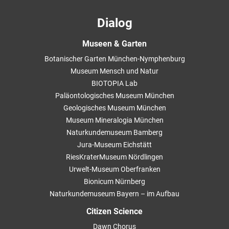
Dialog
Museen & Garten
Botanischer Garten München-Nymphenburg
Museum Mensch und Natur
BIOTOPIA Lab
Paläontologisches Museum München
Geologisches Museum München
Museum Mineralogia München
Naturkundemuseum Bamberg
Jura-Museum Eichstätt
RiesKraterMuseum Nördlingen
Urwelt-Museum Oberfranken
Bionicum Nürnberg
Naturkundemuseum Bayern – im Aufbau
Citizen Science
Dawn Chorus