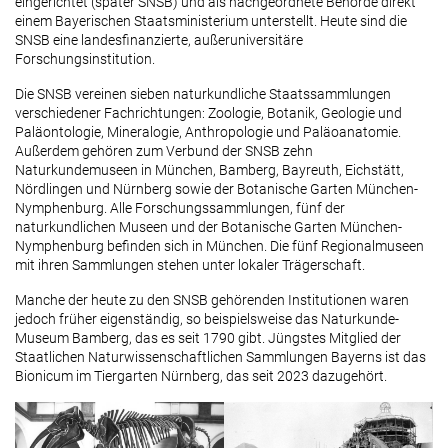
eingerichtet (später SNSB) und als nachgeordnete Behörde direkt
einem Bayerischen Staatsministerium unterstellt. Heute sind die
SNSB eine landesfinanzierte, außeruniversitäre
Forschungsinstitution.
Die SNSB vereinen sieben naturkundliche Staatssammlungen
verschiedener Fachrichtungen: Zoologie, Botanik, Geologie und
Paläontologie, Mineralogie, Anthropologie und Paläoanatomie.
Außerdem gehören zum Verbund der SNSB zehn
Naturkundemuseen in München, Bamberg, Bayreuth, Eichstätt,
Nördlingen und Nürnberg sowie der Botanische Garten München-
Nymphenburg. Alle Forschungssammlungen, fünf der
naturkundlichen Museen und der Botanische Garten München-
Nymphenburg befinden sich in München. Die fünf Regionalmuseen
mit ihren Sammlungen stehen unter lokaler Trägerschaft.
Manche der heute zu den SNSB gehörenden Institutionen waren
jedoch früher eigenständig, so beispielsweise das Naturkunde-
Museum Bamberg, das es seit 1790 gibt. Jüngstes Mitglied der
Staatlichen Naturwissenschaftlichen Sammlungen Bayerns ist das
Bionicum im Tiergarten Nürnberg, das seit 2023 dazugehört.