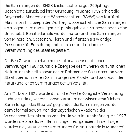
Die Sammlungen der SNSB blicken auf eine gut 200jährige
Geschichte zurück: bei ihrer Gründung im Jahre 1759 erhielt die
Bayerische Akademie der Wissenschaften (BAdW) von Kurfürst
Maximilian III. Joseph den Auftrag, wissenschaftliche Sammlungen
anzulegen. Zum damaligen Zeitpunkt gab es in München noch keine
Universität. Bereits damals wurden naturkundliche Sammlungen
von Mineralien, Gesteinen, Tieren und Pflanzen als wichtige
Ressource für Forschung und Lehre erkannt und in die
Verantwortung des Staates gestellt.
Großen Zuwachs bekamen die naturwissenschaftlichen
Sammlungen 1807 durch die Übergabe des früheren kurfürstlichen
Naturalienkabinetts sowie der im Rahmen der Säkularisation vom
Staat übernommenen Sammlungen der Klöster und bald auch der
naturkundlichen Sammlungen der Universität.
Am 21. März 1827 wurde durch die Zweite Königliche Verordnung
Ludwigs I. das „General-Conservatorium der wissenschaftlichen
Sammlungen des Staates“ gegründet, die Sammlungen wurden
damit formal sowohl von der Bayerischen Akademie der
Wissenschaften, als auch von der Universität unabhängig. Ab 1927
wurden die staatlichen Sammlungen reorganisiert. In der Folge
wurden die „Staatlichen Sammlungen für Naturkunde in München“