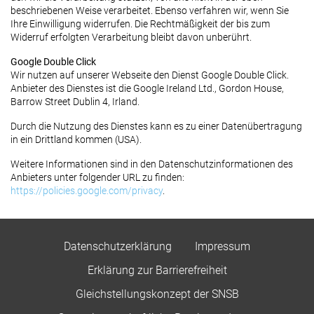
beschriebenen Weise verarbeitet. Ebenso verfahren wir, wenn Sie
Ihre Einwilligung widerrufen. Die Rechtmäßigkeit der bis zum
Widerruf erfolgten Verarbeitung bleibt davon unberührt.
Google Double Click
Wir nutzen auf unserer Webseite den Dienst Google Double Click.
Anbieter des Dienstes ist die Google Ireland Ltd., Gordon House,
Barrow Street Dublin 4, Irland.
Durch die Nutzung des Dienstes kann es zu einer Datenübertragung
in ein Drittland kommen (USA).
Weitere Informationen sind in den Datenschutzinformationen des
Anbieters unter folgender URL zu finden:
https://policies.google.com/privacy
.
Datenschutzerklärung
Impressum
Erklärung zur Barrierefreiheit
Gleichstellungskonzept der SNSB