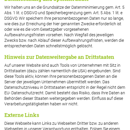
Wir halten uns an die Grundsätze der Datenminimierung gem. Art. 5
Abs. 1 lit. c DSGVO und Speicherbegrenzung gem. Art. 5 Abs. 1 lit. e
DSGVO. Wir speichern Ihre personenbezogenen Daten nur so lange,
wie dies zur Erreichung der hier genannten Zwecke erforderlich ist
oder wie es die vom Gesetzgeber vorgesehenen
Aufbewahrungsfristen vorsehen. Nach Wegfall des jeweiligen
Zwecks bzw. nach Ablauf dieser Aufbewahrungsfristen, werden die
entsprechenden Daten schnellstmöglich gelöscht.
Hinweis zur Datenweitergabe an Drittstaaten
Auf unserer Website sind auch Tools von Unternehmen mit Sitz in
Drittstaaten (dazu zählen namentlich die USA) eingebunden. Sind
diese Tools aktiv, können Ihre personenbezogenen Daten an die
Server der jeweiligen Unternehmen übermittelt werden. Das
Datenschutzniveau in Drittstaaten entspricht in der Regel nicht dem
EU- Datenschutzrecht. Damit besteht das Risiko, dass Ihre Daten an
Behörden dieser Staaten weitergegeben werden. Einfluss auf diese
Verarbeitungstätigkeiten haben wir nicht.
Externe Links
Diese Webseite kann Links zu Webseiten Dritter bzw. zu anderen
Webseiten in unserer Verantwortung enthalten. Folgen Sie einem