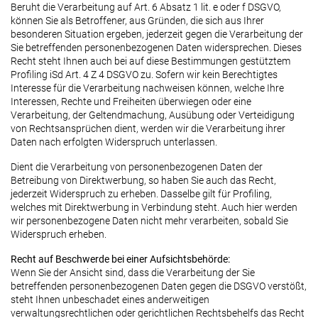
Beruht die Verarbeitung auf Art. 6 Absatz 1 lit. e oder f DSGVO,
können Sie als Betroffener, aus Gründen, die sich aus Ihrer
besonderen Situation ergeben, jederzeit gegen die Verarbeitung der
Sie betreffenden personenbezogenen Daten widersprechen. Dieses
Recht steht Ihnen auch bei auf diese Bestimmungen gestütztem
Profiling iSd Art. 4 Z 4 DSGVO zu. Sofern wir kein Berechtigtes
Interesse für die Verarbeitung nachweisen können, welche Ihre
Interessen, Rechte und Freiheiten überwiegen oder eine
Verarbeitung, der Geltendmachung, Ausübung oder Verteidigung
von Rechtsansprüchen dient, werden wir die Verarbeitung ihrer
Daten nach erfolgten Widerspruch unterlassen.
Dient die Verarbeitung von personenbezogenen Daten der
Betreibung von Direktwerbung, so haben Sie auch das Recht,
jederzeit Widerspruch zu erheben. Dasselbe gilt für Profiling,
welches mit Direktwerbung in Verbindung steht. Auch hier werden
wir personenbezogene Daten nicht mehr verarbeiten, sobald Sie
Widerspruch erheben.
Recht auf Beschwerde bei einer Aufsichtsbehörde:
Wenn Sie der Ansicht sind, dass die Verarbeitung der Sie
betreffenden personenbezogenen Daten gegen die DSGVO verstößt,
steht Ihnen unbeschadet eines anderweitigen
verwaltungsrechtlichen oder gerichtlichen Rechtsbehelfs das Recht