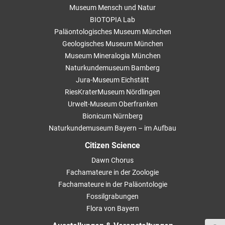
Museum Mensch und Natur
BIOTOPIA Lab
Paläontologisches Museum München
Geologisches Museum München
Museum Mineralogia München
Naturkundemuseum Bamberg
Jura-Museum Eichstätt
RiesKraterMuseum Nördlingen
Urwelt-Museum Oberfranken
Bionicum Nürnberg
Naturkundemuseum Bayern – im Aufbau
Citizen Science
Dawn Chorus
Fachamateure in der Zoologie
Fachamateure in der Paläontologie
Fossilgrabungen
Flora von Bayern