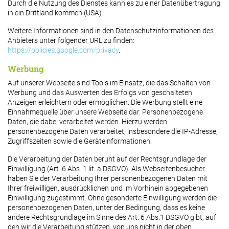
Durch die Nutzung des Dienstes kann es zu einer Datenübertragung
in ein Drittland kommen (USA).
Weitere Informationen sind in den Datenschutzinformationen des
Anbieters unter folgender URL zu finden:
https://policies.google.com/privacy
.
Werbung
Auf unserer Webseite sind Tools im Einsatz, die das Schalten von
Werbung und das Auswerten des Erfolgs von geschalteten
Anzeigen erleichtern oder ermöglichen. Die Werbung stellt eine
Einnahmequelle über unsere Webseite dar. Personenbezogene
Daten, die dabei verarbeitet werden. Hierzu werden
personenbezogene Daten verarbeitet, insbesondere die IP-Adresse,
Zugriffszeiten sowie die Geräteinformationen.
Die Verarbeitung der Daten beruht auf der Rechtsgrundlage der
Einwilligung (Art. 6 Abs. 1 lit. a DSGVO). Als Webseitenbesucher
haben Sie der Verarbeitung Ihrer personenbezogenen Daten mit
Ihrer freiwilligen, ausdrücklichen und im Vorhinein abgegebenen
Einwilligung zugestimmt. Ohne gesonderte Einwilligung werden die
personenbezogenen Daten, unter der Bedingung, dass es keine
andere Rechtsgrundlage im Sinne des Art. 6 Abs.1 DSGVO gibt, auf
den wir die Verarbeitung stützen, von uns nicht in der oben