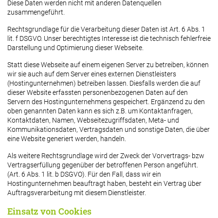
Diese Daten werden nicht mit anderen Datenquellen
zusammengeführt.
Rechtsgrundlage für die Verarbeitung dieser Daten ist Art. 6 Abs. 1
lit. f DSGVO. Unser berechtigtes Interesse ist die technisch fehlerfreie
Darstellung und Optimierung dieser Webseite.
Statt diese Webseite auf einem eigenen Server zu betreiben, können
wir sie auch auf dem Server eines externen Dienstleisters
(Hostingunternehmen) betreiben lassen. Diesfalls werden die auf
dieser Website erfassten personenbezogenen Daten auf den
Servern des Hostingunternehmens gespeichert. Ergänzend zu den
oben genannten Daten kann es sich z.B. um Kontaktanfragen,
Kontaktdaten, Namen, Webseitezugriffsdaten, Meta- und
Kommunikationsdaten, Vertragsdaten und sonstige Daten, die über
eine Website generiert werden, handeln.
Als weitere Rechtsgrundlage wird der Zweck der Vorvertrags- bzw
Vertragserfüllung gegenüber der betroffenen Person angeführt.
(Art. 6 Abs. 1 lit. b DSGVO). Für den Fall, dass wir ein
Hostingunternehmen beauftragt haben, besteht ein Vertrag über
Auftragsverarbeitung mit diesem Dienstleister.
Einsatz von Cookies