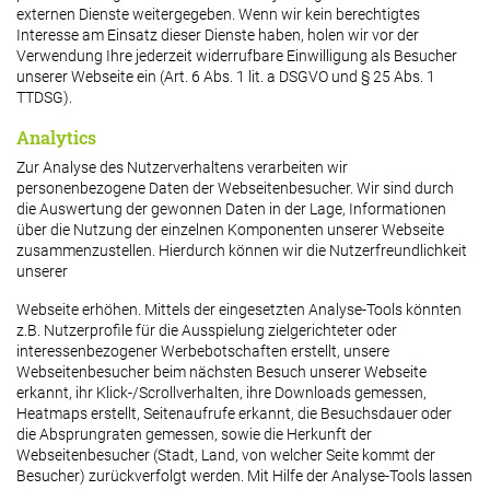
externen Dienste weitergegeben. Wenn wir kein berechtigtes
Interesse am Einsatz dieser Dienste haben, holen wir vor der
Verwendung Ihre jederzeit widerrufbare Einwilligung als Besucher
unserer Webseite ein (Art. 6 Abs. 1 lit. a DSGVO und § 25 Abs. 1
TTDSG).
Analytics
Zur Analyse des Nutzerverhaltens verarbeiten wir
personenbezogene Daten der Webseitenbesucher. Wir sind durch
die Auswertung der gewonnen Daten in der Lage, Informationen
über die Nutzung der einzelnen Komponenten unserer Webseite
zusammenzustellen. Hierdurch können wir die Nutzerfreundlichkeit
unserer
Webseite erhöhen. Mittels der eingesetzten Analyse-Tools könnten
z.B. Nutzerprofile für die Ausspielung zielgerichteter oder
interessenbezogener Werbebotschaften erstellt, unsere
Webseitenbesucher beim nächsten Besuch unserer Webseite
erkannt, ihr Klick-/Scrollverhalten, ihre Downloads gemessen,
Heatmaps erstellt, Seitenaufrufe erkannt, die Besuchsdauer oder
die Absprungraten gemessen, sowie die Herkunft der
Webseitenbesucher (Stadt, Land, von welcher Seite kommt der
Besucher) zurückverfolgt werden. Mit Hilfe der Analyse-Tools lassen