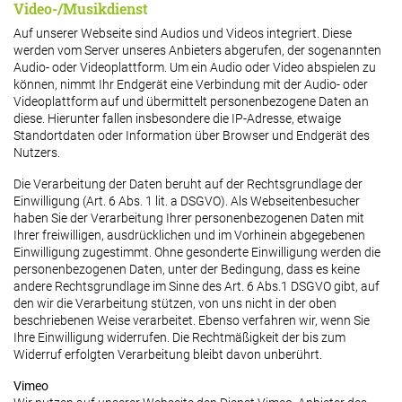
Video-/Musikdienst
Auf unserer Webseite sind Audios und Videos integriert. Diese
werden vom Server unseres Anbieters abgerufen, der sogenannten
Audio- oder Videoplattform. Um ein Audio oder Video abspielen zu
können, nimmt Ihr Endgerät eine Verbindung mit der Audio- oder
Videoplattform auf und übermittelt personenbezogene Daten an
diese. Hierunter fallen insbesondere die IP-Adresse, etwaige
Standortdaten oder Information über Browser und Endgerät des
Nutzers.
Die Verarbeitung der Daten beruht auf der Rechtsgrundlage der
Einwilligung (Art. 6 Abs. 1 lit. a DSGVO). Als Webseitenbesucher
haben Sie der Verarbeitung Ihrer personenbezogenen Daten mit
Ihrer freiwilligen, ausdrücklichen und im Vorhinein abgegebenen
Einwilligung zugestimmt. Ohne gesonderte Einwilligung werden die
personenbezogenen Daten, unter der Bedingung, dass es keine
andere Rechtsgrundlage im Sinne des Art. 6 Abs.1 DSGVO gibt, auf
den wir die Verarbeitung stützen, von uns nicht in der oben
beschriebenen Weise verarbeitet. Ebenso verfahren wir, wenn Sie
Ihre Einwilligung widerrufen. Die Rechtmäßigkeit der bis zum
Widerruf erfolgten Verarbeitung bleibt davon unberührt.
Vimeo