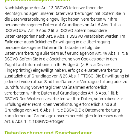
Nach Maßgabe des Art. 13 DSGVO teilen wir Ihnen die
Rechtsgrundlagen unserer Datenverarbeitungen mit. Sofern Sie in
die Datenverarbeitung eingewilligt haben, verarbeiten wir Ihre
personenbezogenen Daten auf Grundlage von Art. 6 Abs. 1 lit. a
DSGVO bzw. Art. 9 Abs. 2 lit. a DSGVO, sofern besondere
Datenkategorien nach Art. 9 Abs. 1 DSGVO verarbeitet werden. Im
Falle einer ausdrücklichen Einwilligung in die Übertragung
personenbezogener Daten in Drittstaaten erfolgt die
Datenverarbeitung außerdem auf Grundlage von Art. 49 Abs. 1 lit. a
DSGVO. Sofern Sie in die Speicherung von Cookies oder in den
Zugriff auf Informationen in Ihr Endgerät (z. B. via Device-
Fingerprinting) eingewilligt haben, erfolgt die Datenverarbeitung
zusätzlich auf Grundlage von § 25 Abs. 1 TTDSG. Die Einwilligung ist
jederzeit widerrufbar. Sind Ihre Daten zur Vertragserfüllung oder zur
Durchführung vorvertraglicher Maßnahmen erforderlich,
verarbeiten wir Ihre Daten auf Grundlage des Art. 6 Abs. 1 lit. b
DSGVO. Des Weiteren verarbeiten wir Ihre Daten, sofern diese zur
Erfüllung einer rechtlichen Verpflichtung erforderlich sind auf
Grundlage von Art. 6 Abs. 1 lit. c DSGVO. Die Datenverarbeitung
kann ferner auf Grundlage unseres berechtigten Interesses nach
Art. 6 Abs. 1 lit. f DSGVO erfolgen.
Datenlöschung und Speicherdauer