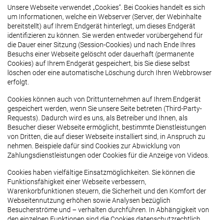
Unsere Webseite verwendet „Cookies“. Bei Cookies handelt es sich
um Informationen, welche ein Webserver (Server, der Webinhalte
bereitstellt) auf Ihrem Endgerät hinterlegt, um dieses Endgerät
identifizieren zu können. Sie werden entweder vorübergehend für
die Dauer einer Sitzung (Session-Cookies) und nach Ende Ihres
Besuchs einer Webseite gelöscht oder dauerhaft (permanente
Cookies) auf Ihrem Endgerät gespeichert, bis Sie diese selbst
löschen oder eine automatische Löschung durch Ihren Webbrowser
erfolgt.
Cookies können auch von Drittunternehmen auf Ihrem Endgerät
gespeichert werden, wenn Sie unsere Seite betreten (Third-Party-
Requests). Dadurch wird es uns, als Betreiber und Ihnen, als
Besucher dieser Webseite ermöglicht, bestimmte Dienstleistungen
von Dritten, die auf dieser Webseite installiert sind, in Anspruch zu
nehmen. Beispiele dafür sind Cookies zur Abwicklung von
Zahlungsdienstleistungen oder Cookies für die Anzeige von Videos.
Cookies haben vielfältige Einsatzmöglichkeiten. Sie können die
Funktionsfähigkeit einer Webseite verbessern,
Warenkorbfunktionen steuern, die Sicherheit und den Komfort der
Webseitennutzung erhöhen sowie Analysen bezüglich
Besucherströme und – verhalten durchführen. In Abhängigkeit von
den einzelnen Funktionen sind die Cookies datenschutzrechtlich