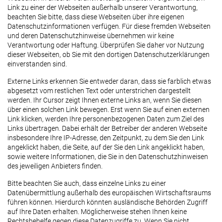
Link zu einer der Webseiten außerhalb unserer Verantwortung,
beachten Sie bitte, dass diese Webseiten über ihre eigenen
Datenschutzinformationen verfügen. Für diese fremden Webseiten
und deren Datenschutzhinweise übernehmen wir keine
Verantwortung oder Haftung. Überprüfen Sie daher vor Nutzung
dieser Webseiten, ob Sie mit den dortigen Datenschutzerklärungen
einverstanden sind.
Externe Links erkennen Sie entweder daran, dass sie farblich etwas
abgesetzt vom restlichen Text oder unterstrichen dargestellt
werden. Ihr Cursor zeigt Ihnen externe Links an, wenn Sie diesen
über einen solchen Link bewegen. Erst wenn Sie auf einen externen
Link klicken, werden Ihre personenbezogenen Daten zum Ziel des
Links übertragen. Dabei erhält der Betreiber der anderen Webseite
insbesondere Ihre IP-Adresse, den Zeitpunkt, zu dem Sie den Link
angeklickt haben, die Seite, auf der Sie den Link angeklickt haben,
sowie weitere Informationen, die Sie in den Datenschutzhinweisen
des jeweiligen Anbieters finden.
Bitte beachten Sie auch, dass einzelne Links zu einer
Datenübermittlung außerhalb des europäischen Wirtschaftsraums
führen können. Hierdurch könnten ausländische Behörden Zugriff
auf Ihre Daten erhalten. Möglicherweise stehen Ihnen keine
Rechtsbehelfe gegen diese Datenzugriffe zu. Wenn Sie nicht