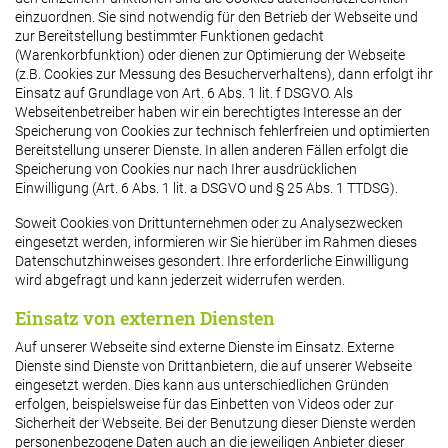
einzuordnen. Sie sind notwendig für den Betrieb der Webseite und
zur Bereitstellung bestimmter Funktionen gedacht
(Warenkorbfunktion) oder dienen zur Optimierung der Webseite
(z.B. Cookies zur Messung des Besucherverhaltens), dann erfolgt ihr
Einsatz auf Grundlage von Art. 6 Abs. 1 lit. f DSGVO. Als
Webseitenbetreiber haben wir ein berechtigtes Interesse an der
Speicherung von Cookies zur technisch fehlerfreien und optimierten
Bereitstellung unserer Dienste. In allen anderen Fällen erfolgt die
Speicherung von Cookies nur nach Ihrer ausdrücklichen
Einwilligung (Art. 6 Abs. 1 lit. a DSGVO und § 25 Abs. 1 TTDSG).
Soweit Cookies von Drittunternehmen oder zu Analysezwecken
eingesetzt werden, informieren wir Sie hierüber im Rahmen dieses
Datenschutzhinweises gesondert. Ihre erforderliche Einwilligung
wird abgefragt und kann jederzeit widerrufen werden.
Einsatz von externen Diensten
Auf unserer Webseite sind externe Dienste im Einsatz. Externe
Dienste sind Dienste von Drittanbietern, die auf unserer Webseite
eingesetzt werden. Dies kann aus unterschiedlichen Gründen
erfolgen, beispielsweise für das Einbetten von Videos oder zur
Sicherheit der Webseite. Bei der Benutzung dieser Dienste werden
personenbezogene Daten auch an die jeweiligen Anbieter dieser