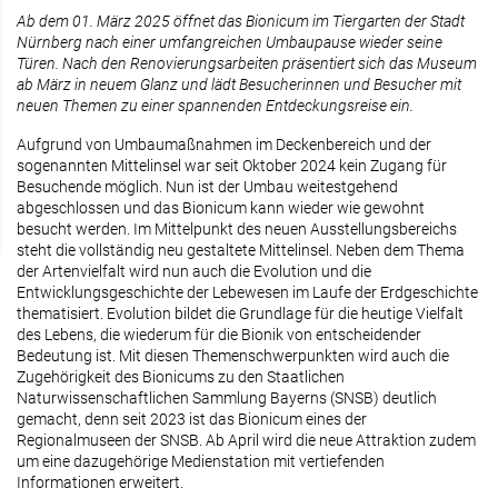
Ab dem 01. März 2025 öffnet das Bionicum im Tiergarten der Stadt
Nürnberg nach einer umfangreichen Umbaupause wieder seine
Türen. Nach den Renovierungsarbeiten präsentiert sich das Museum
ab März in neuem Glanz und lädt Besucherinnen und Besucher mit
neuen Themen zu einer spannenden Entdeckungsreise ein.
Aufgrund von Umbaumaßnahmen im Deckenbereich und der
sogenannten Mittelinsel war seit Oktober 2024 kein Zugang für
Besuchende möglich. Nun ist der Umbau weitestgehend
abgeschlossen und das Bionicum kann wieder wie gewohnt
besucht werden. Im Mittelpunkt des neuen Ausstellungsbereichs
steht die vollständig neu gestaltete Mittelinsel. Neben dem Thema
der Artenvielfalt wird nun auch die Evolution und die
Entwicklungsgeschichte der Lebewesen im Laufe der Erdgeschichte
thematisiert. Evolution bildet die Grundlage für die heutige Vielfalt
des Lebens, die wiederum für die Bionik von entscheidender
Bedeutung ist. Mit diesen Themenschwerpunkten wird auch die
Zugehörigkeit des Bionicums zu den Staatlichen
Naturwissenschaftlichen Sammlung Bayerns (SNSB) deutlich
gemacht, denn seit 2023 ist das Bionicum eines der
Regionalmuseen der SNSB. Ab April wird die neue Attraktion zudem
um eine dazugehörige Medienstation mit vertiefenden
Informationen erweitert.