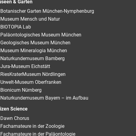
seen & Garten
Botanischer Garten München-Nymphenburg
Museum Mensch und Natur
BIOTOPIA Lab
Paläontologisches Museum München
Geologisches Museum München
Museum Mineralogia München
Naturkundemuseum Bamberg
Jura-Museum Eichstätt
RiesKraterMuseum Nördlingen
Urwelt-Museum Oberfranken
Bionicum Nürnberg
Naturkundemuseum Bayern – im Aufbau
tizen Science
Dawn Chorus
Fachamateure in der Zoologie
Fachamateure in der Paläontologie