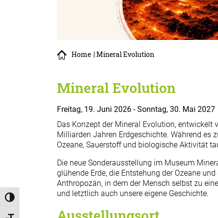
Home
| Mineral Evolution
Mineral Evolution
Freitag, 19. Juni 2026 - Sonntag, 30. Mai 2027
Das Konzept der Mineral Evolution, entwickelt 
Milliarden Jahren Erdgeschichte. Während es 
Ozeane, Sauerstoff und biologische Aktivität t
Die neue Sonderausstellung im Museum Mineral
glühende Erde, die Entstehung der Ozeane und d
Anthropozän, in dem der Mensch selbst zu einer
und letztlich auch unsere eigene Geschichte.
Umschalten auf hohe Kontraste
Ausstellungsort