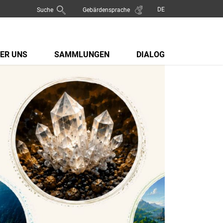
Suche
Gebärdensprache
ER UNS
SAMMLUNGEN
DIALOG