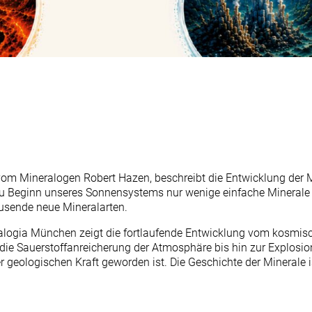
vom Mineralogen Robert Hazen, beschreibt die Entwicklung der Mi
zu Beginn unseres Sonnensystems nur wenige einfache Minerale 
ausende neue Mineralarten.
ogia München zeigt die fortlaufende Entwicklung vom kosmisch
ie Sauerstoffanreicherung der Atmosphäre bis hin zur Explosion
 geologischen Kraft geworden ist. Die Geschichte der Minerale i