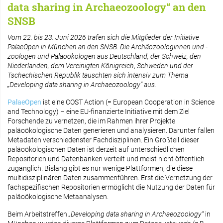
data sharing in Archaeozoology“ an den
SNSB
Vom 22. bis 23. Juni 2026 trafen sich die Mitglieder der Initiative
PalaeOpen in München an den SNSB. Die Archäozoologinnen und -
zoologen und Paläoökologen
aus Deutschland, der Schweiz, den
Niederlanden, dem Vereinigten Königreich
,
Schweden und der
Tschechischen Republik tauschten sich intensiv zum Thema
„Developing data sharing in Archaeozoology“ aus.
PalaeOpen
ist eine COST Action (= European Cooperation in Science
and Technology) – eine EU-finanzierte Initiative mit dem Ziel
Forschende zu vernetzen, die im Rahmen ihrer Projekte
paläoökologische Daten generieren und analysieren. Darunter fallen
Metadaten verschiedenster Fachdisziplinen. Ein Großteil dieser
paläoökologischen Daten ist derzeit auf unterschiedlichen
Repositorien und Datenbanken verteilt und meist nicht öffentlich
zugänglich. Bislang gibt es nur wenige Plattformen, die diese
multidisziplinären Daten zusammenführen. Erst die Vernetzung der
fachspezifischen Repositorien ermöglicht die Nutzung der Daten für
paläoökologische Metaanalysen.
Beim Arbeitstreffen
„Developing data sharing in Archaeozoology“
in