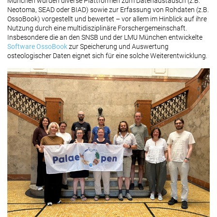
München wurden diverse Plattformen zum Datenaustausch (z.B.
Neotoma, SEAD oder BIAD) sowie zur Erfassung von Rohdaten (z.B.
OssoBook) vorgestellt und bewertet – vor allem im Hinblick auf ihre
Nutzung durch eine multidisziplinäre Forschergemeinschaft.
Insbesondere die an den SNSB und der LMU München entwickelte
Software OssoBook
zur Speicherung und Auswertung
osteologischer Daten eignet sich für eine solche Weiterentwicklung.