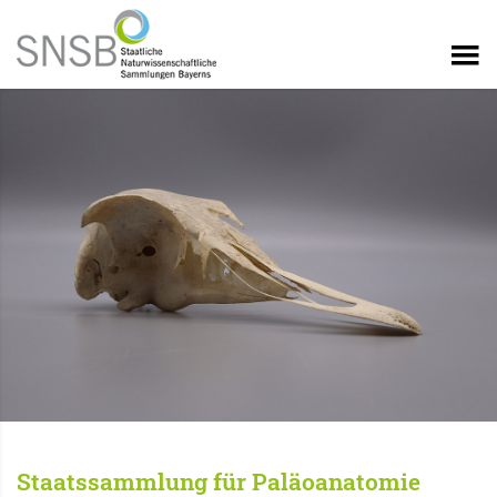
Staatssammlung für Paläoanatomie