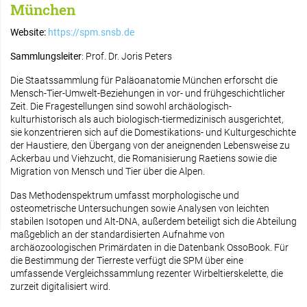
München
Website:
https://spm.snsb.de
Sammlungsleiter
: Prof. Dr. Joris Peters
Die Staatssammlung für Paläoanatomie München erforscht die
Mensch-Tier-Umwelt-Beziehungen in vor- und frühgeschichtlicher
Zeit. Die Fragestellungen sind sowohl archäologisch-
kulturhistorisch als auch biologisch-tiermedizinisch ausgerichtet,
sie konzentrieren sich auf die Domestikations- und Kulturgeschichte
der Haustiere, den Übergang von der aneignenden Lebensweise zu
Ackerbau und Viehzucht, die Romanisierung Raetiens sowie die
Migration von Mensch und Tier über die Alpen.
Das Methodenspektrum umfasst morphologische und
osteometrische Untersuchungen sowie Analysen von leichten
stabilen Isotopen und Alt-DNA, außerdem beteiligt sich die Abteilung
maßgeblich an der standardisierten Aufnahme von
archäozoologischen Primärdaten in die Datenbank OssoBook. Für
die Bestimmung der Tierreste verfügt die SPM über eine
umfassende Vergleichssammlung rezenter Wirbeltierskelette, die
zurzeit digitalisiert wird.