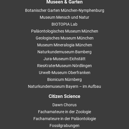
Museen & Garten
Botanischer Garten München-Nymphenburg
Museum Mensch und Natur
BIOTOPIA Lab
Paläontologisches Museum München
Geologisches Museum München
Museum Mineralogia München
Naturkundemuseum Bamberg
Jura-Museum Eichstätt
RiesKraterMuseum Nördlingen
Urwelt-Museum Oberfranken
Bionicum Nürnberg
Naturkundemuseum Bayern – im Aufbau
Citizen Science
Dawn Chorus
Fachamateure in der Zoologie
Fachamateure in der Paläontologie
Fossilgrabungen