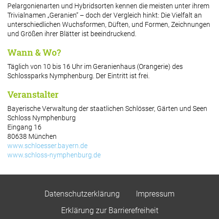
Pelargonienarten und Hybridsorten kennen die meisten unter ihrem
Trivialnamen „Geranien“ – doch der Vergleich hinkt: Die Vielfalt an
unterschiedlichen Wuchsformen, Düften, und Formen, Zeichnungen
und Größen ihrer Blätter ist beeindruckend.
Wann & Wo?
Täglich von 10 bis 16 Uhr im Geranienhaus (Orangerie) des
Schlossparks Nymphenburg. Der Eintritt ist frei.
Veranstalter
Bayerische Verwaltung der staatlichen Schlösser, Gärten und Seen
Schloss Nymphenburg
Eingang 16
80638 München
www.schloesser.bayern.de
www.schloss-nymphenburg.de
Datenschutzerklärung
Impressum
Erklärung zur Barrierefreiheit