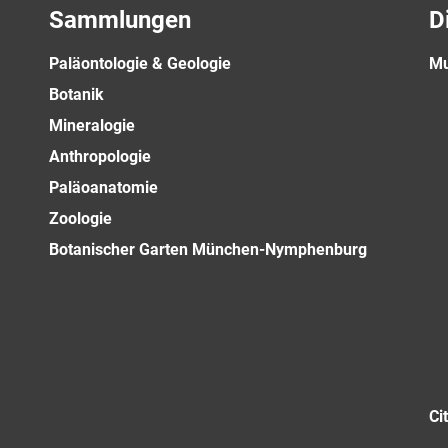
Sammlungen
D
Paläontologie & Geologie
Mu
Botanik
Mineralogie
Anthropologie
Paläoanatomie
Zoologie
Botanischer Garten München-Nymphenburg
Ci