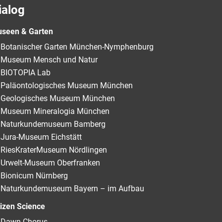
ialog
seen & Garten
Botanischer Garten München-Nymphenburg
Museum Mensch und Natur
BIOTOPIA Lab
Paläontologisches Museum München
Geologisches Museum München
Museum Mineralogia München
Naturkundemuseum Bamberg
Jura-Museum Eichstätt
RiesKraterMuseum Nördlingen
Urwelt-Museum Oberfranken
Bionicum Nürnberg
Naturkundemuseum Bayern – im Aufbau
tizen Science
Dawn Chorus