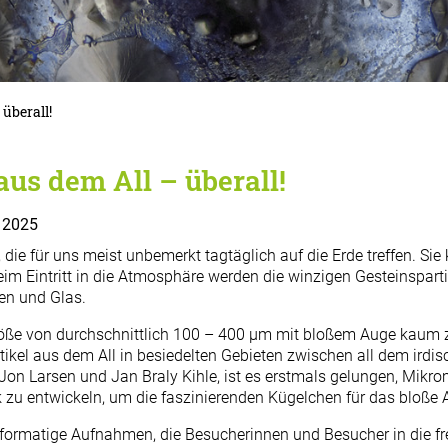
überall!
us dem All – überall!
r 2025
 die für uns meist unbemerkt tagtäglich auf die Erde treffen. 
 Beim Eintritt in die Atmosphäre werden die winzigen Gesteinspar
len und Glas.
Größe von durchschnittlich 100 – 400 µm mit bloßem Auge kaum 
rtikel aus dem All in besiedelten Gebieten zwischen all dem ird
on Larsen und Jan Braly Kihle, ist es erstmals gelungen, Mikr
k zu entwickeln, um die faszinierenden Kügelchen für das bloße
ormatige Aufnahmen, die Besucherinnen und Besucher in die fre