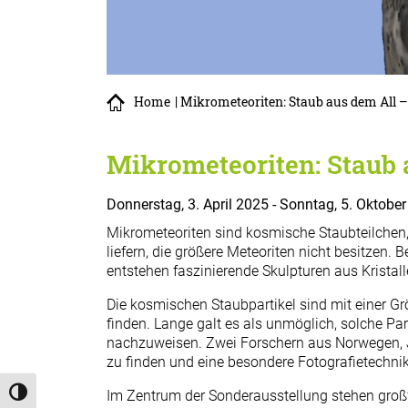
Home
| Mikrometeoriten: Staub aus dem All – 
Mikrometeoriten: Staub a
Donnerstag, 3. April 2025 - Sonntag, 5. Oktobe
Mikrometeoriten sind kosmische Staubteilchen,
liefern, die größere Meteoriten nicht besitzen.
entstehen faszinierende Skulpturen aus Kristal
Die kosmischen Staubpartikel sind mit einer 
finden. Lange galt es als unmöglich, solche Pa
nachzuweisen. Zwei Forschern aus Norwegen, J
zu finden und eine besondere Fotografietechni
Im Zentrum der Sonderausstellung stehen großf
Umschalten auf hohe Kontraste