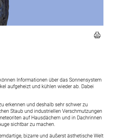
Sie können Informationen über das Sonnensystem
tikel aufgeheizt und kühlen wieder ab. Dabei
zu erkennen und deshalb sehr schwer zu
ischen Staub und industriellen Verschmutzungen
ometeoriten auf Hausdächern und in Dachrinnen
 Auge sichtbar zu machen.
mdartige, bizarre und äußerst ästhetische Welt