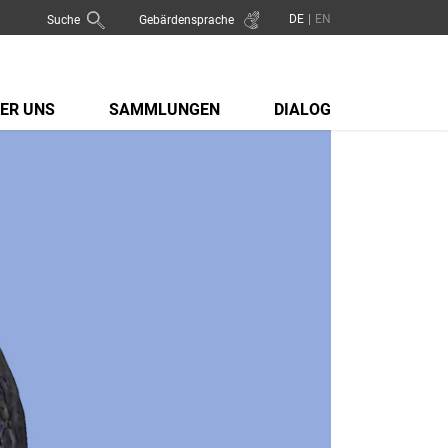
Suche
Gebärdensprache
ER UNS
SAMMLUNGEN
DIALOG