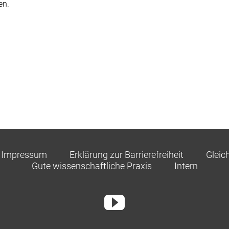
en.
Impressum
Erklärung zur Barrierefreiheit
Gleic
Gute wissenschaftliche Praxis
Intern