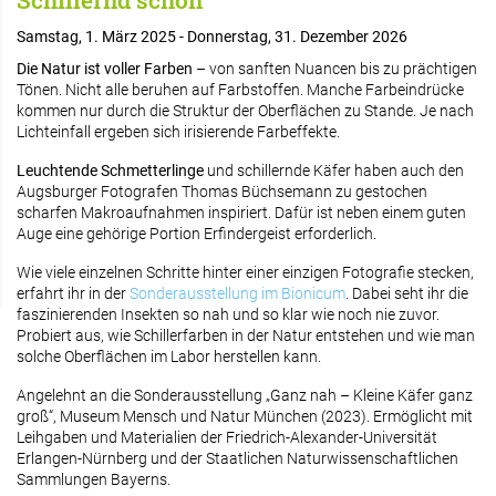
Schillernd schön
Samstag, 1. März 2025 - Donnerstag, 31. Dezember 2026
Die Natur ist voller Farben
– von sanften Nuancen bis zu prächtigen
Tönen. Nicht alle beruhen auf Farbstoffen. Manche Farbeindrücke
kommen nur durch die Struktur der Oberflächen zu Stande. Je nach
Lichteinfall ergeben sich irisierende Farbeffekte.
Leuchtende Schmetterlinge
und schillernde Käfer haben auch den
Augsburger Fotografen Thomas Büchsemann zu gestochen
scharfen Makroaufnahmen inspiriert. Dafür ist neben einem guten
Auge eine gehörige Portion Erfindergeist erforderlich.
Wie viele einzelnen Schritte hinter einer einzigen Fotografie stecken,
erfahrt ihr in der
Sonderausstellung im Bionicum
. Dabei seht ihr die
faszinierenden Insekten so nah und so klar wie noch nie zuvor.
Probiert aus, wie Schillerfarben in der Natur entstehen und wie man
solche Oberflächen im Labor herstellen kann.
Angelehnt an die Sonderausstellung „Ganz nah – Kleine Käfer ganz
groß“, Museum Mensch und Natur München (2023). Ermöglicht mit
Leihgaben und Materialien der Friedrich-Alexander-Universität
Erlangen-Nürnberg und der Staatlichen Naturwissenschaftlichen
Sammlungen Bayerns.