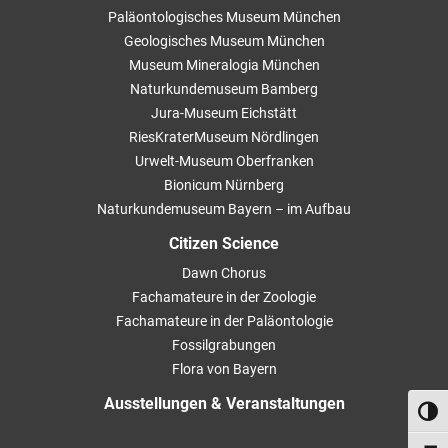
Paläontologisches Museum München
Geologisches Museum München
Museum Mineralogia München
Naturkundemuseum Bamberg
Jura-Museum Eichstätt
RiesKraterMuseum Nördlingen
Urwelt-Museum Oberfranken
Bionicum Nürnberg
Naturkundemuseum Bayern – im Aufbau
Citizen Science
Dawn Chorus
Fachamateure in der Zoologie
Fachamateure in der Paläontologie
Fossilgrabungen
Flora von Bayern
Ausstellungen & Veranstaltungen
Umsch