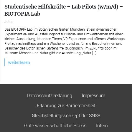
Studentische Hilfskräfte – Lab Pilots (w/m/d) –
BIOTOPIA Lab
Jobs
Das BIOTOPIA Lab im Botanischen Garten München ist ein dynamischer
Experimentier- und Ausstellungsort für Natur- und Umweltthemen mit einer
kleinen Ausstellung, lebenden Tieren, VR-Experience und offenen Workshops.
Freitag nachmittags und am Wochenende ist es für alle Besucherinnen und
Besucher des Botanischen Gartens frei zugänglich. Im Zukunftslabor im
Museum Mensch und Natur gibt die Ausstellung „Natur […]
weiterlesen
Datenschutzerklärung
Impressum
Erklärung zur Barrierefreiheit
Gleichstellungskonzept der SNSB
Gute wissenschaftliche Praxis
Intern