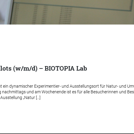
Pilots (w/m/d) – BIOTOPIA Lab
ein dynamischer Experimentier- und Ausstellungsort für Natur- und Umw
g nachmittags und am Wochenende ist es für alle Besucherinnen und Bes
usstellung „Natur […]