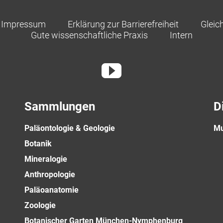
Impressum
Erklärung zur Barrierefreiheit
Gleic
Gute wissenschaftliche Praxis
Intern
Sammlungen
D
Paläontologie & Geologie
Mu
Botanik
Mineralogie
Anthropologie
Paläoanatomie
Zoologie
Botanischer Garten München-Nymphenburg