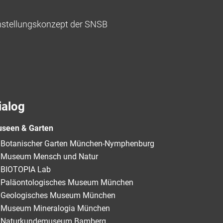
hstellungskonzept der SNSB
ialog
seen & Garten
Botanischer Garten München-Nymphenburg
Museum Mensch und Natur
BIOTOPIA Lab
Paläontologisches Museum München
Geologisches Museum München
Museum Mineralogia München
Naturkundemuseum Bamberg